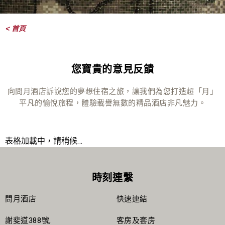
< 首頁
您寶貴的意見反饋
向問月酒店訴說您的夢想住宿之旅，讓我們為您打造超「月」
平凡的愉悅旅程，體驗載譽無數的精品酒店非凡魅力。
表格加載中，請稍候…
時刻連繫
問月酒店
快速連結
謝斐道388號,
客房及套房