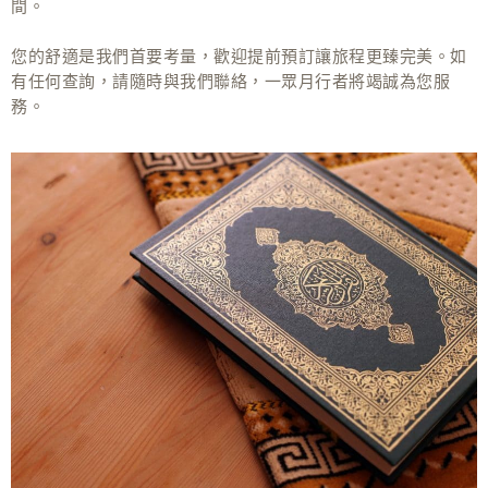
間。
您的舒適是我們首要考量，歡迎提前預訂讓旅程更臻完美。如
有任何查詢，請隨時與我們聯絡，一眾月行者將竭誠為您服
務。