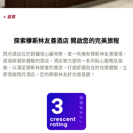
< 首頁
探索穆斯林友善酒店 開啟您的完美旅程
問月酒店位於銅鑼灣心臟地帶，是一所擁有穆斯林友善環境、
旅宿與餐飲體驗的酒店。酒店致力提供一系列貼心服務及設
施，以滿足穆斯林旅客的需求，打造舒適自在的住宿體驗。立
即發掘問月酒店，您的穆斯林友好住宿首選！