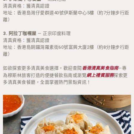
清真資格：獲清真認證
地址：香港島灣仔愛群道40號伊斯蘭中心5樓（約7分鐘步行距
離）
3.
阿拉丁咖喱屋
— 正宗印度料理
清真資格：獲清真認證
地址：香港島銅鑼灣羅素街60號富興大廈2樓（約8分鐘步行距
離）
如欲探索更多清真美食選擇，歡迎查閱
—專
香港清真美食指南
為穆斯林旅客打造的便捷餐飲指南或瀏覽
探索更
網上禮賓服務
多清真美食餐廳，全面掌握熱門景點資訊！