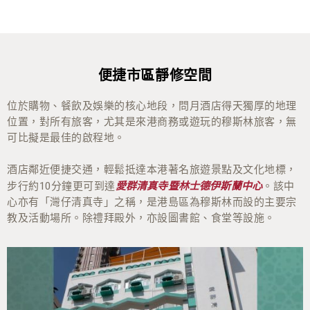
便捷市區靜修空間
位於購物、餐飲及娛樂的核心地段，問月酒店得天獨厚的地理
位置，對所有旅客，尤其是來港商務或遊玩的穆斯林旅客，無
可比擬是最佳的啟程地。
酒店鄰近便捷交通，輕鬆抵達本港著名旅遊景點及文化地標，
步行約10分鐘更可到達
。該中
愛群清真寺暨林士德伊斯蘭中心
心亦有「灣仔清真寺」之稱，是港島區為穆斯林而設的主要宗
教及活動場所。除禮拜殿外，亦設圖書館、食堂等設施。