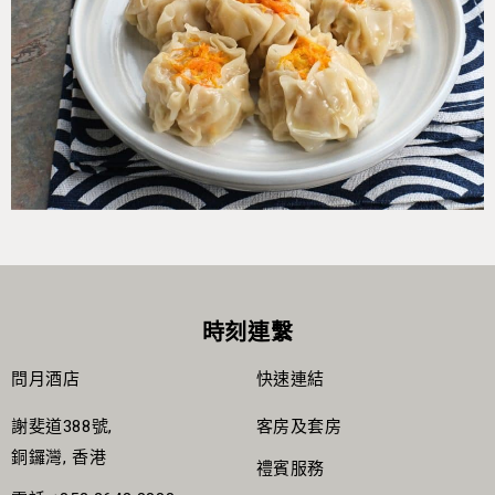
時刻連繫
問月酒店
快速連結
謝斐道388號,
客房及套房
銅鑼灣, 香港
禮賓服務