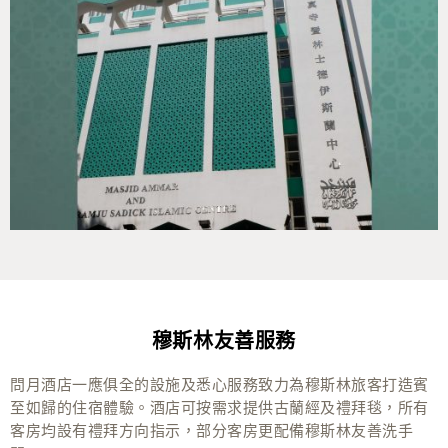
穆斯林友善服務
問月酒店一應俱全的設施及悉心服務致力為穆斯林旅客打造賓
至如歸的住宿體驗。酒店可按需求提供古蘭經及禮拜毯，所有
客房均設有禮拜方向指示，部分客房更配備穆斯林友善洗手