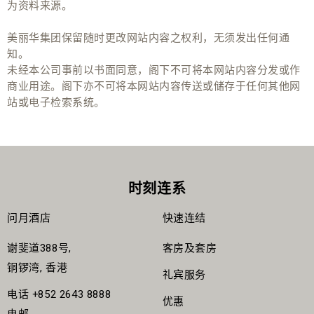
为资料来源。
美丽华集团保留随时更改网站内容之权利，无须发出任何通
知。
未经本公司事前以书面同意，阁下不可将本网站内容分发或作
商业用途。阁下亦不可将本网站内容传送或储存于任何其他网
站或电子检索系统。
时刻连系
问月酒店
快速连结
谢斐道388号,
客房及套房
铜锣湾, 香港
礼宾服务
电话
+852 2643 8888
优惠