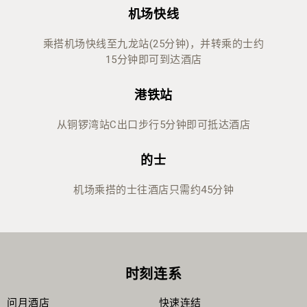
机场快线
乘搭机场快线至九龙站(25分钟)，并转乘的士约
15分钟即可到达酒店
港铁站
从铜锣湾站C出口步行5分钟即可抵达酒店
的士
机场乘搭的士往酒店只需约45分钟
时刻连系
问月酒店
快速连结