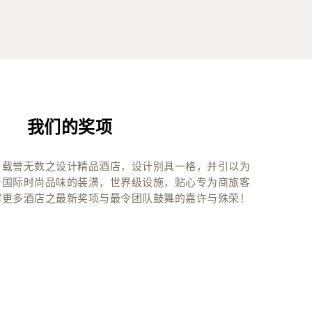
我们的奖项
、载誉无数之设计精品酒店，设计别具一格，并引以为
与国际时尚品味的装潢，世界级设施，贴心专为商旅客
解更多酒店之最新奖项与最令团队鼓舞的嘉许与殊荣！