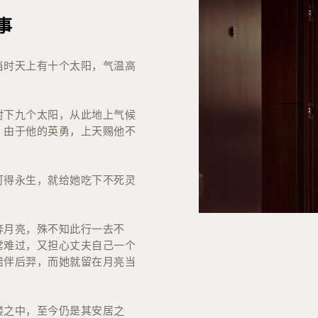
事
当时天上有十个太阳，气温高
射下九个太阳，从此地上气候
。由于他的英勇，上天赐他不
可得永生，就给她吃下不死灵
奔月亮，殊不知此行一去不
常难过，又担心丈夫自己一个
陪伴后羿，而她就留在月亮当
楼之中，至今仍是其安居之