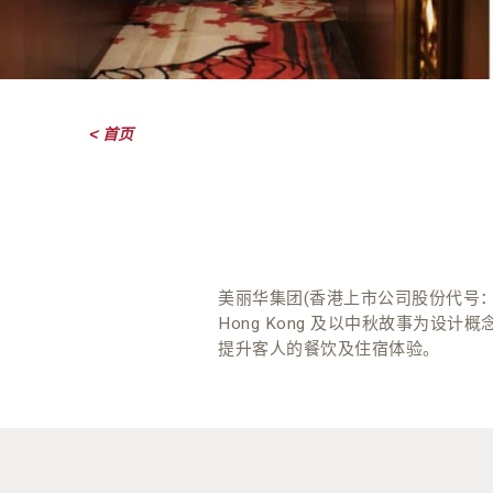
< 首页
美丽华集团(香港上市公司股份代号：
Hong Kong 及以中秋故事为设
提升客人的餐饮及住宿体验。