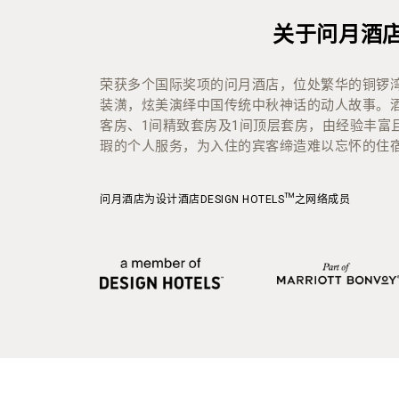
关于问月酒
荣获多个国际奖项的问月酒店，位处繁华的铜锣
装潢，炫美演绎中国传统中秋神话的动人故事。酒
客房、1间精致套房及1间顶层套房，由经验丰富
瑕的个人服务，为入住的宾客缔造难以忘怀的住
问月酒店为设计酒店DESIGN HOTELS™之网络成员