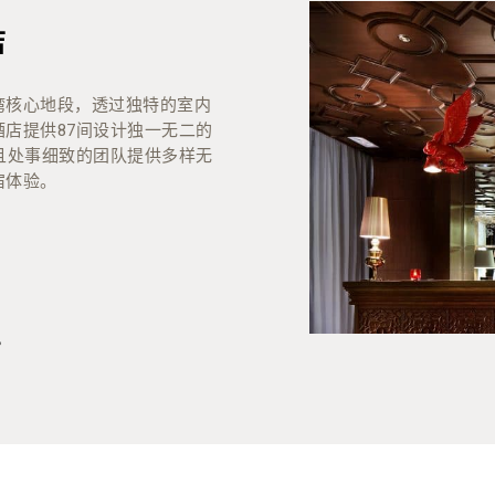
店
湾核心地段，透过独特的室内
店提供87间设计独一无二的
且处事细致的团队提供多样无
宿体验。