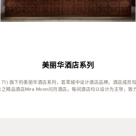
美丽华酒店系列
71) 旗下的美丽华酒店系列，荟萃城中设计酒店品牌。酒店成员包括旗
计概念之精品酒店Mira Moon问月酒店。每间酒店均以设计为主导